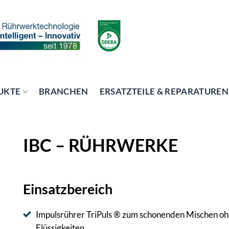
UKTE
BRANCHEN
ERSATZTEILE & REPARATUREN
IBC – RÜHRWERKE
Einsatzbereich
Impulsrührer TriPuls ® zum schonenden Mischen ohne
Flüssigkeiten