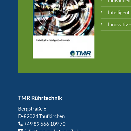
Individuell
Intelligen
Innovativ –
TMR
Rührtechnik
Bergstraße 6
D-82024 Taufkirchen
+49 89 666 109 70