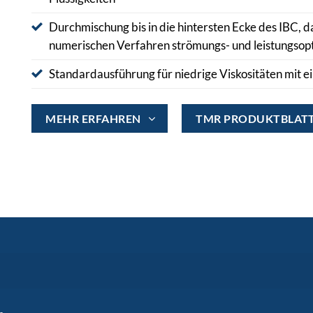
Durchmischung bis in die hintersten Ecke des IBC, 
numerischen Verfahren strömungs- und leistungsopt
Standardausführung für niedrige Viskositäten mit e
MEHR ERFAHREN
TMR PRODUKTBLATT