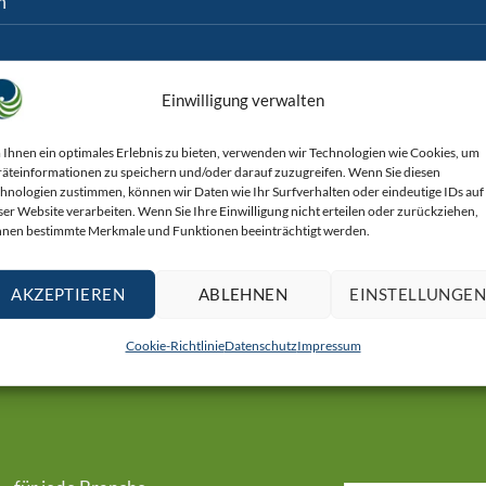
m
Einwilligung verwalten
Ihnen ein optimales Erlebnis zu bieten, verwenden wir Technologien wie Cookies, um
äteinformationen zu speichern und/oder darauf zuzugreifen. Wenn Sie diesen
hnologien zustimmen, können wir Daten wie Ihr Surfverhalten oder eindeutige IDs auf
ser Website verarbeiten. Wenn Sie Ihre Einwilligung nicht erteilen oder zurückziehen,
nen bestimmte Merkmale und Funktionen beeinträchtigt werden.
AKZEPTIEREN
ABLEHNEN
EINSTELLUNGE
Cookie-Richtlinie
Datenschutz
Impressum