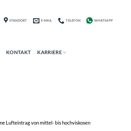
STANDORT
E-MAIL
TELEFON
WHATSAPP
KONTAKT
KARRIERE
 Lufteintrag von mittel- bis hochviskosen