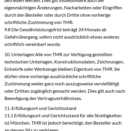
betrieben werden. Dies gilt insbesondere auch bei
eigenmächtigen Änderungen, Nacharbeiten oder Eingriffen
durch den Besteller oder durch Dritte ohne vorherige
schriftliche Zustimmung von TMR.
9.8 Die Gewährleistungsfrist beträgt 24 Monate ab
Gefahrübergang, sofern nicht ausdrücklich etwas anderes
schriftlich vereinbart wurde.
10. Unterlagen Alle von TMR zur Verfügung gestellten
technischen Unterlagen, Konstruktionsdaten, Zeichnungen,
Entwürfe oder Werkzeuge bleiben Eigentum von TMR. Sie
dürfen ohne vorherige ausdrückliche schriftliche
Zustimmung weder ganz noch auszugsweise vervielfältigt
oder Dritten zugänglich gemacht werden. Dies gilt auch nach
Beendigung des Vertragsverhältnisses.
11. Erfüllungsort und Gerichtsstand
11.1 Erfüllungsort und Gerichtsstand für alle Streitigkeiten
ist München. TMR ist jedoch berechtigt, den Besteller auch
an dessen Sitz zu verklagen.