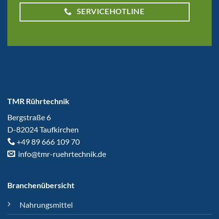
SERVICEHOTLINE
TMR
Rührtechnik
Bergstraße 6
D-82024 Taufkirchen
+49 89 666 109 70
info@tmr-ruehrtechnik.de
Branchenübersicht
Nahrungsmittel