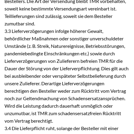
Bestellers. Die Art der Versendung bleibt TMR vorbehalten,
soweit keine bestimmte Versendungsart vereinbart ist.
Teillieferungen sind zulässig, soweit sie dem Besteller
zumutbar sind.
3.3 Lieferverzögerungen infolge höherer Gewalt,
behördlicher Maßnahmen oder sonstiger unverschuldeter
Umstände (z. B. Streik, Naturereignisse, Betriebsstörungen,
pandemiebedingte Einschränkungen etc.) sowie durch
Lieferverzögerungen von Zulieferern befreien TMR für die
Dauer der Störung von der Lieferverpflichtung. Dies gilt auch
bei ausbleibender oder verspäteter Selbstbelieferung durch
unsere Zulieferer. Derartige Lieferverzögerungen
berechtigen den Besteller weder zum Rücktritt vom Vertrag
noch zur Geltendmachung von Schadensersatzansprüchen.
Wird die Leistung dadurch dauerhaft unmöglich oder
unzumutbar, ist TMR zum schadensersatzfreien Rücktritt
vom Vertrag berechtigt.
3.4 Die Lieferpflicht ruht, solange der Besteller mit einer