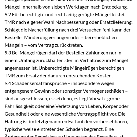
Mängel innerhalb von sieben Werktagen nach Entdeckung.
9.2 Für berechtigte und rechtzeitig gerügte Mängel leistet
TMR nach eigener Wahl Nachbesserung oder Ersatzlieferung.
Schlägt die Nacherfüllung nach drei Versuchen fehl, kann der
Besteller Minderung verlangen oder – bei erheblichen
Mängeln – vom Vertrag zurücktreten.
9.3 Bei Mängelrügen darf der Besteller Zahlungen nur in
einem Umfang zurückhalten, der im Verhältnis zum Mangel
angemessen ist. Unberechtigte Mängelrügen berechtigen
TMR zum Ersatz der dadurch entstehenden Kosten.
9.4 Schadensersatzansprüche – insbesondere wegen
entgangenem Gewinn oder sonstiger Vermögensschäden –
sind ausgeschlossen, es sei denn, es liegt Vorsatz, grobe
Fahrlässigkeit oder eine Verletzung von Leben, Körper oder
Gesundheit oder eine wesentliche Vertragspflicht vor. Die
Haftung ist im letztgenannten Fall auf den vorhersehbaren,
typischerweise eintretenden Schaden begrenzt. Eine
Änderung der Beweislast zu Ungunsten des Bestellers ist