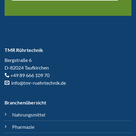
TMR
Rührtechnik
Bergstraße 6
D-82024 Taufkirchen
+49 89 666 109 70
info@tmr-ruehrtechnik.de
Branchenübersicht
Nahrungsmittel
Pharmazie