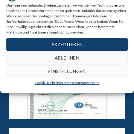
ZERTIFIKATE | ISO 9001:2015
Um Ihnen ein optimales Erlebnis zu bieten, verwenden wir Technologien wie
Cookies, um Geräteinformationen zu speichern und/oder darauf zuzugreifen.
Wenn Sie diesen Technologien zustimmen, können wir Daten wie Ihr
Surfverhalten oder eindeutige IDs auf dieser Website verarbeiten. Wenn Sie
Ihre Einwilligung nicht erteilen oder zurückziehen, können bestimmte
Merkmale und Funktionen beeinträchtigt werden.
AKZEPTIEREN
ABLEHNEN
EINSTELLUNGEN
Cookie-Richtlinie
Datenschutz
Impressum